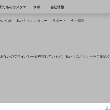
ンストア
デベロッパー・センター
日本
私たちのカスタマー
サポート
会社情報
たの立場
私たちのカスタマー
サポート
会社情報
あなたのプライバシーを尊重しています。私たちの
ポリシー
をご確認く
す