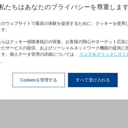
私たちはあなたのプライバシーを尊重しま
社のウェブサイトで最高の体験を提供するために、クッキーを使用
ます。
れらはクッキー視聴者統計の収集、お客様の関心やターゲット広告
せたサービスの提供、およびソーシャルネットワーク機能の提供に
ます。個人データ管理の詳細については、
リンクをクリックしてく
。
Cookiesを管理する
すべて受け入れる