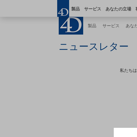
Skip
ブログ
オンライ
to
製品
サービス
あなたの立場
main
content
製品
サービス
あな
ニュースレター
私たちは