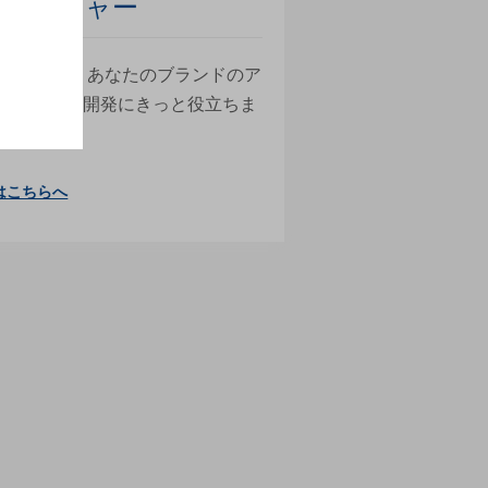
ャー
での開発は、あなたのブランドのア
ケーション開発にきっと役立ちま
はこちらへ