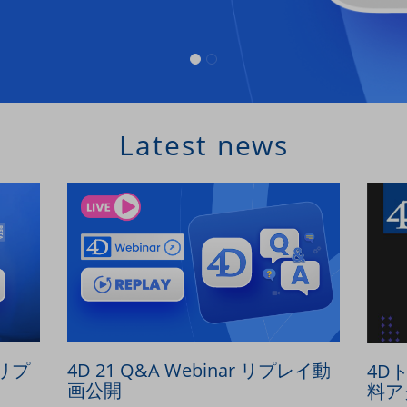
Latest news
のリプ
4D 21 Q&A Webinar リプレイ動
4D
画公開
料ア