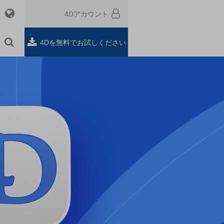
4Dアカウント
4Dを無料でお試しください