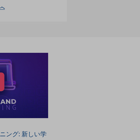
らへ
ニング: 新しい学