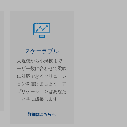
スケーラブル
大規模から小規模までユ
ーザー数に合わせて柔軟
に対応できるソリューシ
ョンを届けましょう。ア
プリケーションはあなた
と共に成長します。
詳細はこちらへ