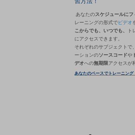
習方法！
あなたの
スケジュールにフ
レーニングの形式で
ビデオ
こからでも、いつでも、
ト
にアクセスできます。
それぞれのサブジェクトで
ーションの
ソースコード
や
デオ
への
無期限
アクセスが
あなたのペースでトレーニング