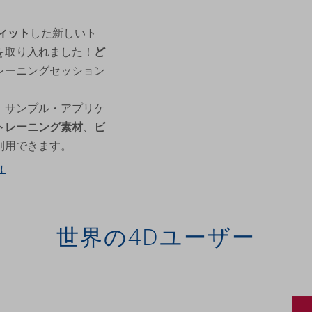
ィット
した新しいト
を取り入れました！
ど
レーニングセッション
、サンプル・アプリケ
トレーニング素材
、
ビ
利用できます。
！
世界の4Dユーザー