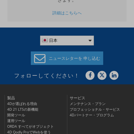
詳細はこちらへ
日本
ニュースレターを
申し込む
フォローしてください！
製品
サービス
4Dが選ばれる理由
メンテナンス・プラン
4D 21 LTSの新機能
プロフェッショナル・サービス
開発ツール
4Dパートナー・プログラム
運用ツール
ORDA すべてがオブジェクト
4D Qodly ProでWebを使う