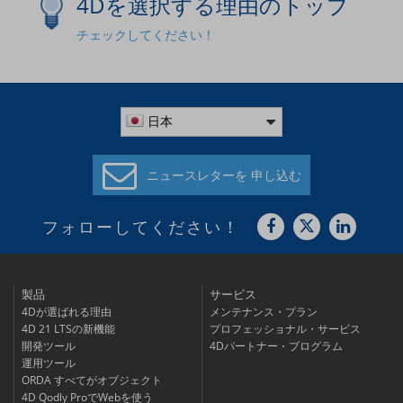
4Dを選択する理由のトップ
チェックしてください！
日本
ニュースレターを
申し込む
フォローしてください！
製品
サービス
4Dが選ばれる理由
メンテナンス・プラン
4D 21 LTSの新機能
プロフェッショナル・サービス
開発ツール
4Dパートナー・プログラム
運用ツール
ORDA すべてがオブジェクト
4D Qodly ProでWebを使う