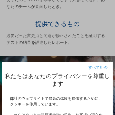
なたのチームが直面したとき。
提供できるもの
必要だった変更点と問題が修正されたことを証明する
テストの結果を詳述したレポート。
すべて拒否
私たちはあなたのプライバシーを尊重し
ます
さらに詳細な情報については、4Dジャパンへお問い合わ
弊社のウェブサイトで最高の体験を提供するために、
せください。
クッキーを使用しています。
これらはクッキー視聴者統計の収集、お客様の関心や