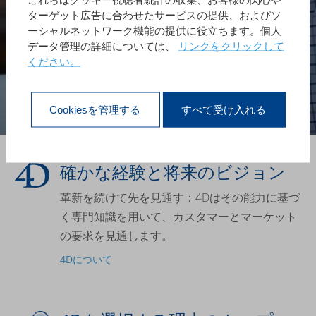
ターゲット広告に合わせたサービスの提供、およびソ
さあ始めましょう
ーシャルネットワーク機能の提供に役立ちます。個人
データ管理の詳細については、
リンクをクリックして
ください。
Cookiesを管理する
すべて受け入れる
確かな経験と将来のビジョン
革新を続けて先を見通す：4Dはその能力に基づ
く専門知識を用いて、カスタマーとマーケット
の要求を見通します。
4Dについて