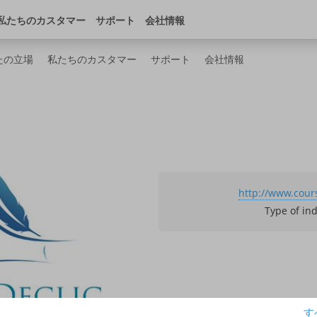
ンストア
デベロッパー・センター
日本
私たちのカスタマー
サポート
会社情報
たの立場
私たちのカスタマー
サポート
会社情報
http://www.cour
Type of in
す