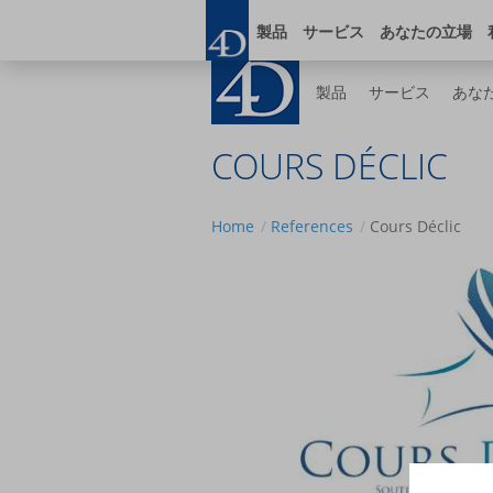
Skip
ブログ
オンライ
to
製品
サービス
あなたの立場
main
content
製品
サービス
あな
COURS DÉCLIC
Home
References
Cours Déclic