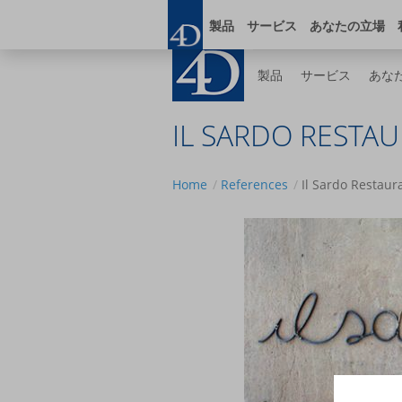
Skip
ブログ
オンライ
to
製品
サービス
あなたの立場
main
content
製品
サービス
あな
IL SARDO RESTA
Home
References
Il Sardo Restaur