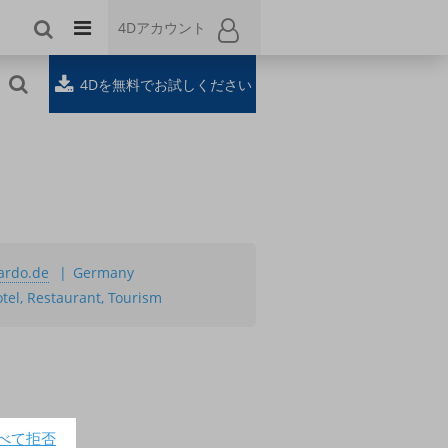
4Dアカウント
4Dアカウント
4Dを無料でお試しください
sardo.de
Germany
tel, Restaurant, Tourism
べて拒否